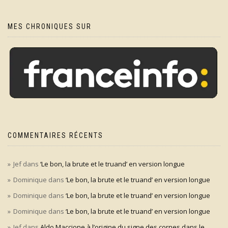
MES CHRONIQUES SUR
COMMENTAIRES RÉCENTS
Jef
dans
‘Le bon, la brute et le truand’ en version longue
Dominique
dans
‘Le bon, la brute et le truand’ en version longue
Dominique
dans
‘Le bon, la brute et le truand’ en version longue
Dominique
dans
‘Le bon, la brute et le truand’ en version longue
Jef
dans
Aldo Maccione à l’origine du signe des cornes dans le