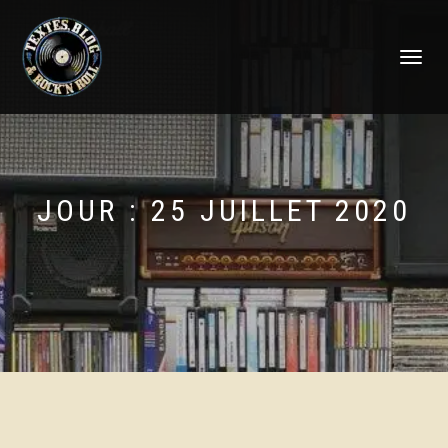
DÉPLIER
LA
NAVIGATI
JOUR :
25 JUILLET 2020