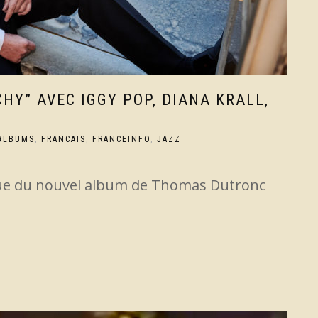
Y” AVEC IGGY POP, DIANA KRALL,
ALBUMS
,
FRANCAIS
,
FRANCEINFO
,
JAZZ
ue du nouvel album de Thomas Dutronc