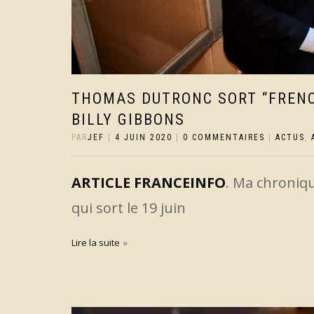
THOMAS DUTRONC SORT “FRENCH
BILLY GIBBONS
PAR
JEF
|
4 JUIN 2020
|
0 COMMENTAIRES
|
ACTUS
,
ARTICLE FRANCEINFO
. Ma chroniq
qui sort le 19 juin
Lire la suite