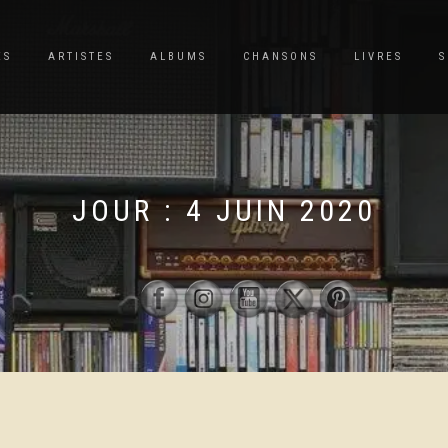
ES
ARTISTES
ALBUMS
CHANSONS
LIVRES
S
JOUR :
4 JUIN 2020