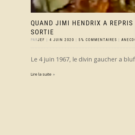
QUAND JIMI HENDRIX A REPRIS
SORTIE
PAR
JEF
|
4 JUIN 2020
|
5% COMMENTAIRES
|
ANECD
Le 4 juin 1967, le divin gaucher a blu
Lire la suite