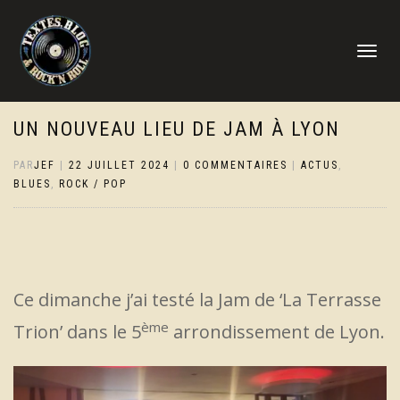
DÉPLIER
LA
NAVIGATI
UN NOUVEAU LIEU DE JAM À LYON
PAR
JEF
|
22 JUILLET 2024
|
0 COMMENTAIRES
|
ACTUS
,
BLUES
,
ROCK / POP
Ce dimanche j’ai testé la Jam de ‘La Terrasse
ème
Trion’ dans le 5
arrondissement de Lyon.