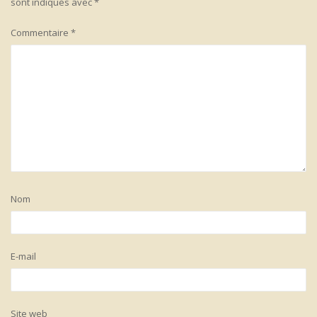
sont indiqués avec
*
Commentaire
*
Nom
E-mail
Site web