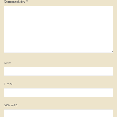
Commentaire
*
Nom
E-mail
Site web