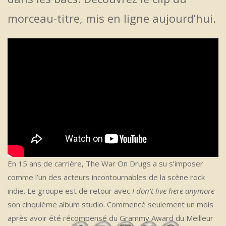
morceau-titre, mis en ligne aujourd’hui.
En 15 ans de carrière, The War On Drugs a su s’imposer
comme l’un des acteurs incontournables de la scène rock
indie. Le groupe est de retour avec
I don’t live here anymore
son cinquième album studio. Commencé seulement un mois
après avoir été récompensé du Grammy Award du Meilleur