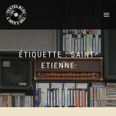
DÉPLIER
LA
NAVIGATI
ÉTIQUETTE :
SAINT-
ETIENNE