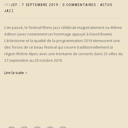
PAR
JEF
|
7 SEPTEMBRE 2019
|
0 COMMENTAIRES
|
ACTUS
,
JAZZ
L’an passé, le festival Rhino Jazz célébrait magistralement sa 40ème
édition (avec notamment un hommage appuyé à David Bowie).
L’éclectisme et la qualité de la programmation 2019 demeurent une
des forces de ce beau festival qui couvre traditionnellement la
région Rhône Alpes avec une trentaine de concerts dans 25 villes du
27 septembre au 20 octobre 2019.
Lire la suite