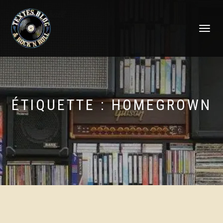
DÉPLIER
LA
NAVIGATI
ÉTIQUETTE :
HOMEGROWN