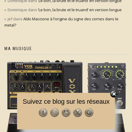
Dominique
dans
‘Le bon, la brute et le truand’ en version longue
Dominique
dans
‘Le bon, la brute et le truand’ en version longue
Jef
dans
Aldo Maccione à l’origine du signe des cornes dans le
metal?
MA MUSIQUE
Suivez ce blog sur les réseaux