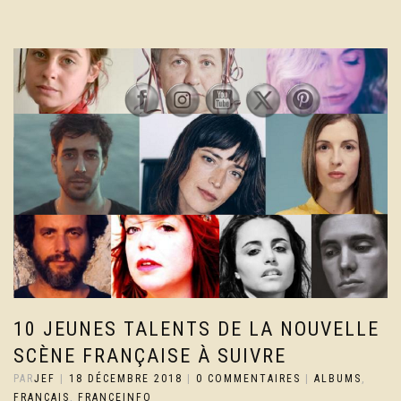
10 JEUNES TALENTS DE LA NOUVELLE
SCÈNE FRANÇAISE À SUIVRE
PAR
JEF
|
18 DÉCEMBRE 2018
|
0 COMMENTAIRES
|
ALBUMS
,
FRANCAIS
,
FRANCEINFO