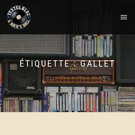
DÉPLIER
LA
NAVIGATI
ÉTIQUETTE :
GALLET