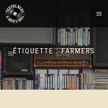
DÉPLIER
LA
NAVIGATI
ÉTIQUETTE :
FARMERS