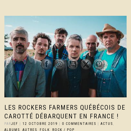
LES ROCKERS FARMERS QUÉBÉCOIS DE
CAROTTÉ DÉBARQUENT EN FRANCE !
PAR
JEF
|
12 OCTOBRE 2019
|
0 COMMENTAIRES
|
ACTUS
,
ALBUMS
,
AUTRES
,
FOLK
,
ROCK / POP