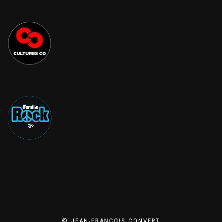
© JEAN-FRANÇOIS CONVERT