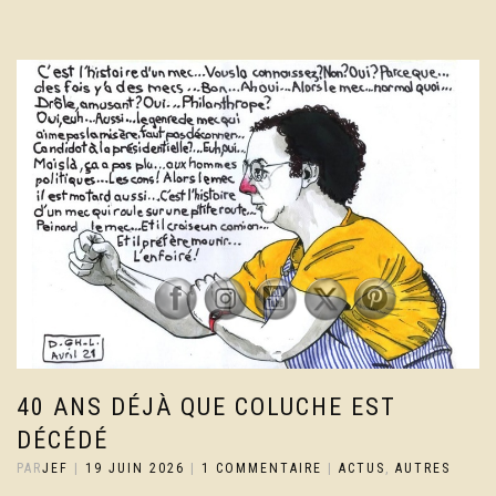
40 ANS DÉJÀ QUE COLUCHE EST
DÉCÉDÉ
PAR
JEF
|
19 JUIN 2026
|
1 COMMENTAIRE
|
ACTUS
,
AUTRES