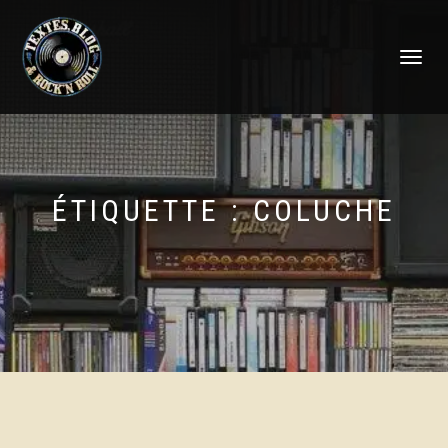
DÉPLIER
LA
NAVIGATI
ÉTIQUETTE :
COLUCHE