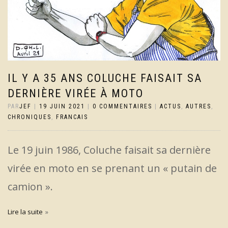
IL Y A 35 ANS COLUCHE FAISAIT SA
DERNIÈRE VIRÉE À MOTO
PAR
JEF
|
19 JUIN 2021
|
0 COMMENTAIRES
|
ACTUS
,
AUTRES
,
CHRONIQUES
,
FRANCAIS
Le 19 juin 1986, Coluche faisait sa dernière
virée en moto en se prenant un « putain de
camion ».
Lire la suite