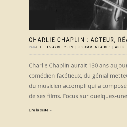
CHARLIE CHAPLIN : ACTEUR, RÉ
PAR
JEF
|
16 AVRIL 2019
|
0 COMMENTAIRES
|
AUTRE
Charlie Chaplin aurait 130 ans aujou
comédien facétieux, du génial mette
du musicien accompli qui a composé 
de ses films. Focus sur quelques-unes
Lire la suite