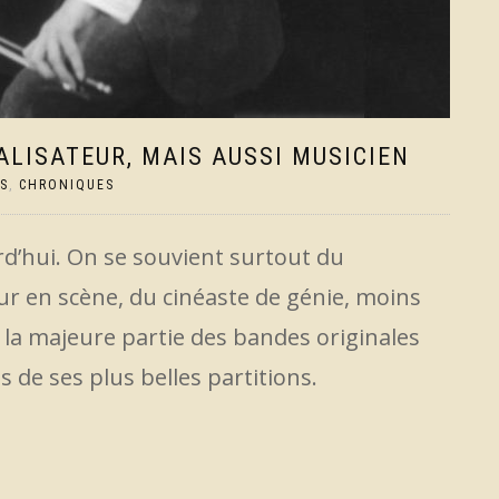
ALISATEUR, MAIS AUSSI MUSICIEN
S
,
CHRONIQUES
rd’hui. On se souvient surtout du
ur en scène, du cinéaste de génie, moins
la majeure partie des bandes originales
 de ses plus belles partitions.