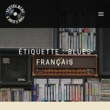
DÉPLIER
LA
NAVIGATI
ÉTIQUETTE :
BLUES
FRANÇAIS