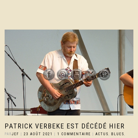
PATRICK VERBEKE EST DÉCÉDÉ HIER
PAR
JEF
|
23 AOÛT 2021
|
1 COMMENTAIRE
|
ACTUS
,
BLUES
,