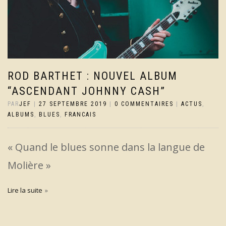
ROD BARTHET : NOUVEL ALBUM
“ASCENDANT JOHNNY CASH”
PAR
JEF
|
27 SEPTEMBRE 2019
|
0 COMMENTAIRES
|
ACTUS
,
ALBUMS
,
BLUES
,
FRANCAIS
« Quand le blues sonne dans la langue de
Molière »
Lire la suite