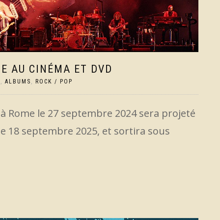
E AU CINÉMA ET DVD
S
,
ALBUMS
,
ROCK / POP
 à Rome le 27 septembre 2024 sera projeté
e 18 septembre 2025, et sortira sous