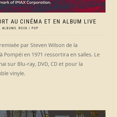
ORT AU CINÉMA ET EN ALBUM LIVE
,
ALBUMS
,
ROCK / POP
 remixée par Steven Wilson de la
 Pompéi en 1971 ressortira en salles. Le
ai sur Blu-ray, DVD, CD et pour la
ble vinyle.