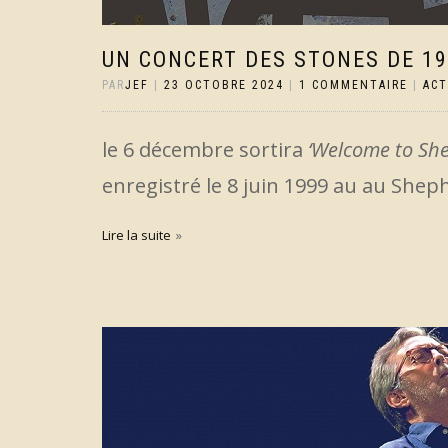
UN CONCERT DES STONES DE 19
PAR
JEF
|
23 OCTOBRE 2024
|
1 COMMENTAIRE
|
AC
le 6 décembre sortira
‘Welcome to She
enregistré le 8 juin 1999 au au She
Lire la suite