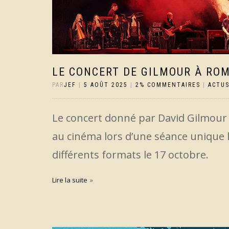
LE CONCERT DE GILMOUR À ROM
PAR
JEF
|
5 AOÛT 2025
|
2% COMMENTAIRES
|
ACTU
Le concert donné par David Gilmour
au cinéma lors d’une séance unique l
différents formats le 17 octobre.
Lire la suite