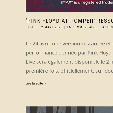
‘PINK FLOYD AT POMPEII’ RESS
PAR
JEF
|
2 MARS 2025
|
3% COMMENTAIRES
|
ACTUS
Le 24 avril, une version restaurée et
performance donnée par Pink Floyd à
Live sera également disponible le 2 m
première fois, officiellement, sur dou
Lire la suite