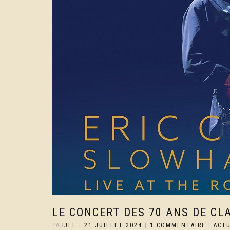
LE CONCERT DES 70 ANS DE CL
PAR
JEF
|
21 JUILLET 2024
|
1 COMMENTAIRE
|
ACT