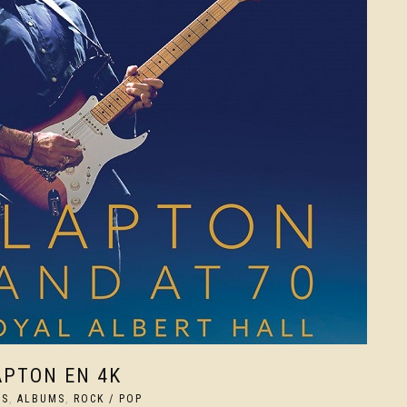
APTON EN 4K
US
,
ALBUMS
,
ROCK / POP