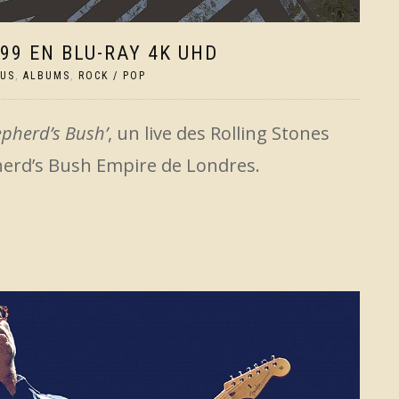
99 EN BLU-RAY 4K UHD
TUS
,
ALBUMS
,
ROCK / POP
pherd’s Bush’
, un live des Rolling Stones
pherd’s Bush Empire de Londres.