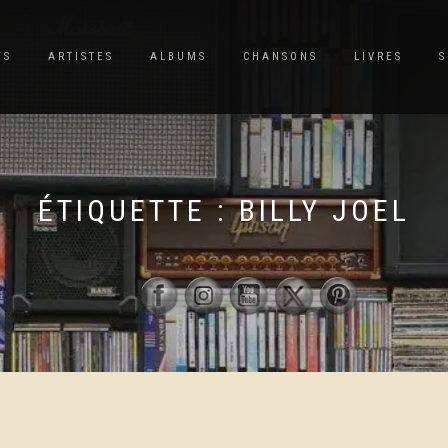
ES
ARTISTES
ALBUMS
CHANSONS
LIVRES
S
ÉTIQUETTE :
BILLY JOEL