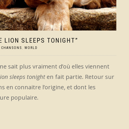
E LION SLEEPS TONIGHT”
,
CHANSONS
,
WORLD
ne sait plus vraiment d’où elles viennent
lion sleeps tonight
en fait partie. Retour sur
s en connaitre l’origine, et dont les
ture populaire.