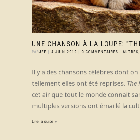
UNE CHANSON À LA LOUPE: “TH
PAR
JEF
|
4 JUIN 2019
|
0 COMMENTAIRES
|
AUTRES
Il y a des chansons célèbres dont on 
tellement elles ont été reprises.
The 
cet air que tout le monde connait san
multiples versions ont émaillé la cul
Lire la suite