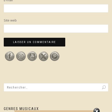
E-mail
Site web
GENRES MUSICAUX