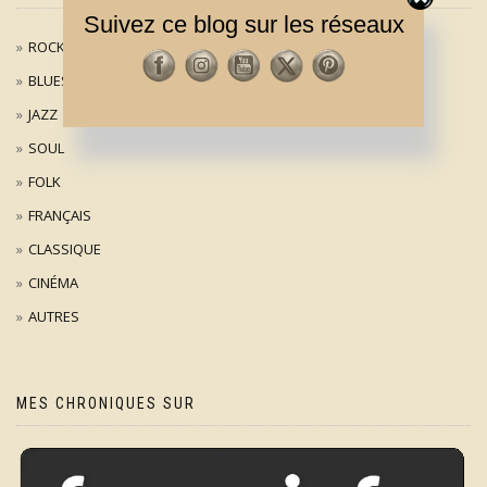
Suivez ce blog sur les réseaux
ROCK / POP
BLUES
JAZZ
SOUL
FOLK
FRANÇAIS
CLASSIQUE
CINÉMA
AUTRES
MES CHRONIQUES SUR