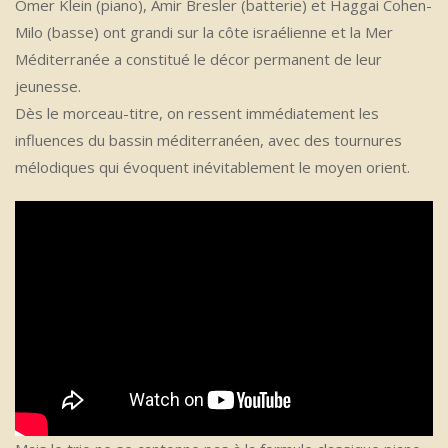
Omer Klein (piano), Amir Bresler (batterie) et Haggai Cohen-
Milo (basse) ont grandi sur la côte israélienne et la Mer
Méditerranée a constitué le décor permanent de leur
jeunesse.
Dès le morceau-titre, on ressent immédiatement les
influences du bassin méditerranéen, avec des tournures
mélodiques qui évoquent inévitablement le moyen orient.