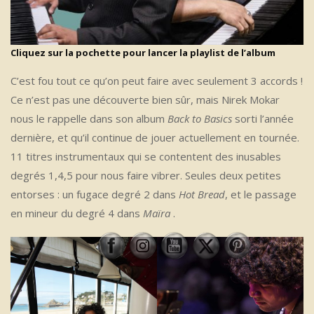
Cliquez sur la pochette pour lancer la playlist de l’album
C’est fou tout ce qu’on peut faire avec seulement 3 accords !
Ce n’est pas une découverte bien sûr, mais Nirek Mokar
nous le rappelle dans son album
Back to Basics
sorti l’année
dernière, et qu’il continue de jouer actuellement en tournée.
11 titres instrumentaux qui se contentent des inusables
degrés 1,4,5 pour nous faire vibrer. Seules deux petites
entorses : un fugace degré 2 dans
Hot Bread
, et le passage
en mineur du degré 4 dans
Maïra
.