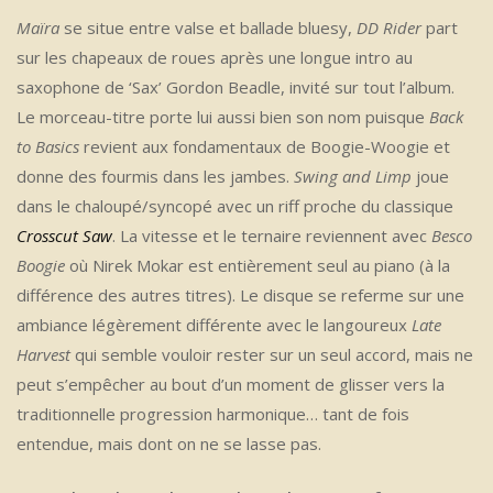
Maïra
se situe entre valse et ballade bluesy,
DD Rider
part
sur les chapeaux de roues après une longue intro au
saxophone de ‘Sax’ Gordon Beadle, invité sur tout l’album.
Le morceau-titre porte lui aussi bien son nom puisque
Back
to Basics
revient aux fondamentaux de Boogie-Woogie et
donne des fourmis dans les jambes.
Swing and Limp
joue
dans le chaloupé/syncopé avec un riff proche du classique
Crosscut Saw
. La vitesse et le ternaire reviennent avec
Besco
Boogie
où Nirek Mokar est entièrement seul au piano (à la
différence des autres titres). Le disque se referme sur une
ambiance légèrement différente avec le langoureux
Late
Harvest
qui semble vouloir rester sur un seul accord, mais ne
peut s’empêcher au bout d’un moment de glisser vers la
traditionnelle progression harmonique… tant de fois
entendue, mais dont on ne se lasse pas.