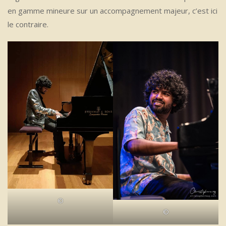
en gamme mineure sur un accompagnement majeur, c’est ici
le contraire.
©
©