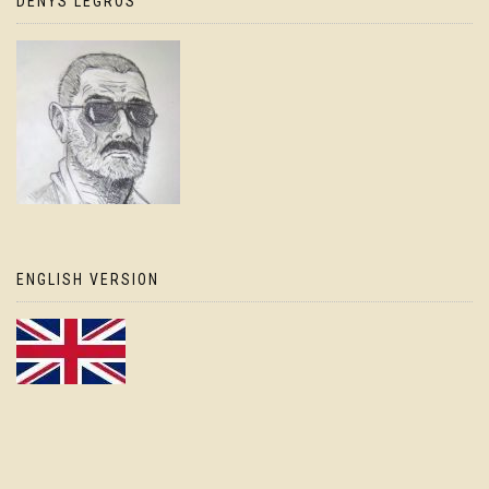
DENYS LEGROS
ENGLISH VERSION