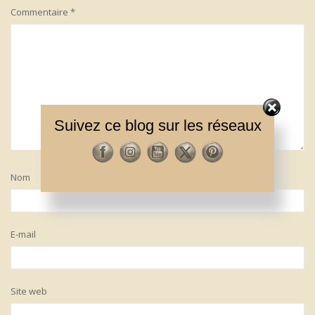
Commentaire
*
Suivez ce blog sur les réseaux
Nom
E-mail
Site web