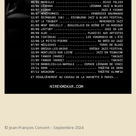
© Jean-François Convert – Septembre 2024