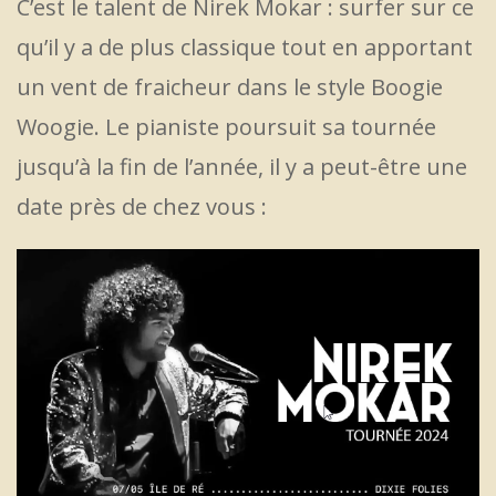
C’est le talent de Nirek Mokar : surfer sur ce
qu’il y a de plus classique tout en apportant
un vent de fraicheur dans le style Boogie
Woogie. Le pianiste poursuit sa tournée
jusqu’à la fin de l’année, il y a peut-être une
date près de chez vous :