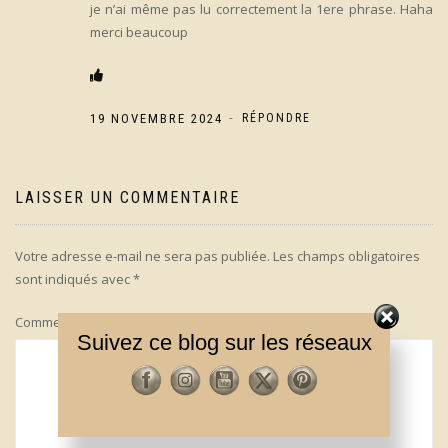
je n’ai même pas lu correctement la 1ere phrase. Haha
merci beaucoup
-
19 NOVEMBRE 2024
RÉPONDRE
LAISSER UN COMMENTAIRE
Votre adresse e-mail ne sera pas publiée.
Les champs obligatoires
sont indiqués avec
*
Commentaire
*
Suivez ce blog sur les réseaux