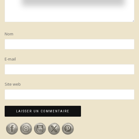
Nom
E-mail
Site web