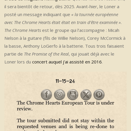
il sera bientôt de retour, dès 2025. Avant-hier, le Loner a
posté un message indiquant que
« la tournée européenne
avec The Chrome Hearts était était en train d’être examinée »
.
The Chrome Hearts
est le groupe qui l’accompagne : Micah
Nelson à la guitare (fils de Willie Nelson), Corey McCormick à
la basse, Anthony LoGerfo à la batterie. Tous trois faisaient
partie de
The Promise of the Real
, qui jouait déjà avec le
Loner lors du
concert auquel j’ai assisté en 2016
.