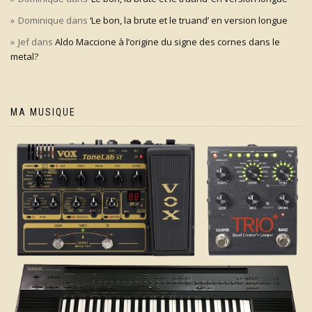
Dominique
dans
‘Le bon, la brute et le truand’ en version longue
Jef
dans
Aldo Maccione à l’origine du signe des cornes dans le
metal?
MA MUSIQUE