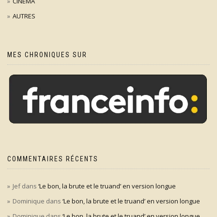
CINÉMA
AUTRES
MES CHRONIQUES SUR
COMMENTAIRES RÉCENTS
Jef
dans
‘Le bon, la brute et le truand’ en version longue
Dominique
dans
‘Le bon, la brute et le truand’ en version longue
Dominique
dans
‘Le bon, la brute et le truand’ en version longue