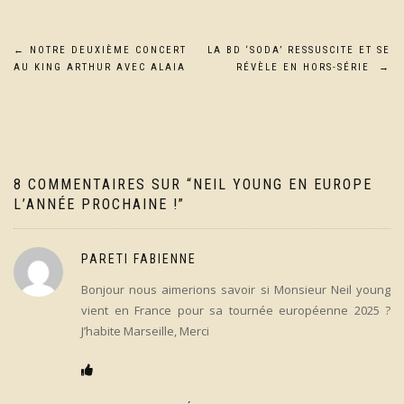
Navigation
←
NOTRE DEUXIÈME CONCERT
LA BD ‘SODA’ RESSUSCITE ET SE
AU KING ARTHUR AVEC ALAIA
RÉVÈLE EN HORS-SÉRIE
→
de
l’article
8 COMMENTAIRES SUR “
NEIL YOUNG EN EUROPE
L’ANNÉE PROCHAINE !
”
PARETI FABIENNE
Bonjour nous aimerions savoir si Monsieur Neil young
vient en France pour sa tournée européenne 2025 ?
J’habite Marseille, Merci