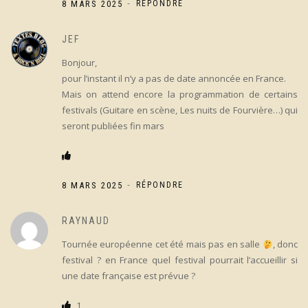
-
8 MARS 2025
RÉPONDRE
JEF
Bonjour,
pour l’instant il n’y a pas de date annoncée en France.
Mais on attend encore la programmation de certains
festivals (Guitare en scène, Les nuits de Fourvière…) qui
seront publiées fin mars
-
8 MARS 2025
RÉPONDRE
RAYNAUD
Tournée européenne cet été mais pas en salle
, donc
festival ? en France quel festival pourrait l’accueillir si
une date française est prévue ?
1