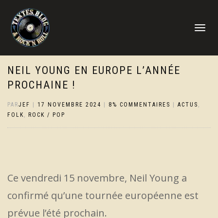
DÉPLIER
LA
NAVIGATI
NEIL YOUNG EN EUROPE L’ANNÉE
PROCHAINE !
PAR
JEF
|
17 NOVEMBRE 2024
|
8% COMMENTAIRES
|
ACTUS
,
FOLK
,
ROCK / POP
Ce vendredi 15 novembre, Neil Young a
confirmé qu’une tournée européenne est
prévue l’été prochain.