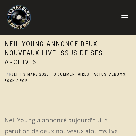
DÉPLIER
LA
NAVIGATI
NEIL YOUNG ANNONCE DEUX
NOUVEAUX LIVE ISSUS DE SES
ARCHIVES
PAR
JEF
|
3 MARS 2023
|
0 COMMENTAIRES
|
ACTUS
,
ALBUMS
,
ROCK / POP
Neil Young a annoncé aujourd’hui la
parution de deux nouveaux albums live