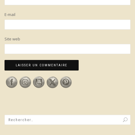
E-mail
Site web