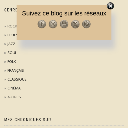
GENRES MUSICAUX
Suivez ce blog sur les réseaux
ROCK / POP
BLUES
JAZZ
SOUL
FOLK
FRANÇAIS
CLASSIQUE
CINÉMA
AUTRES
MES CHRONIQUES SUR