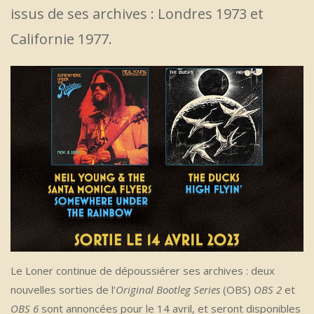
issus de ses archives : Londres 1973 et
Californie 1977.
Le Loner continue de dépoussiérer ses archives : deux
nouvelles sorties de l’
Original Bootleg Series
(OBS)
OBS 2
et
OBS 6
sont annoncées pour le 14 avril, et seront disponibles