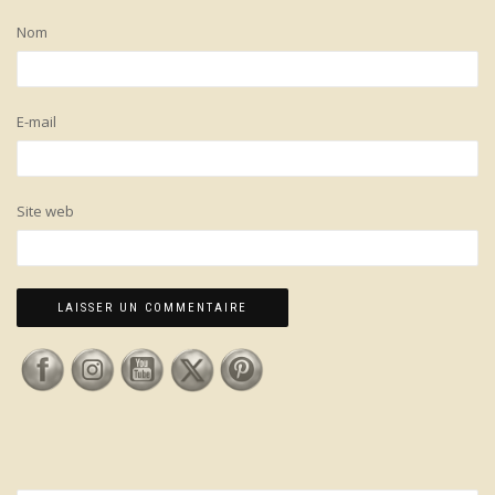
Nom
E-mail
Site web