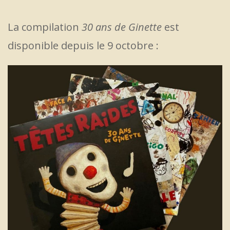
La compilation
30 ans de Ginette
est
disponible depuis le 9 octobre :