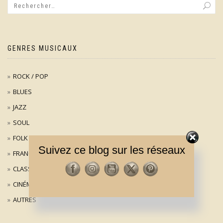
GENRES MUSICAUX
ROCK / POP
BLUES
JAZZ
SOUL
FOLK
Suivez ce blog sur les réseaux
FRANÇAIS
CLASSIQUE
CINÉMA
AUTRES