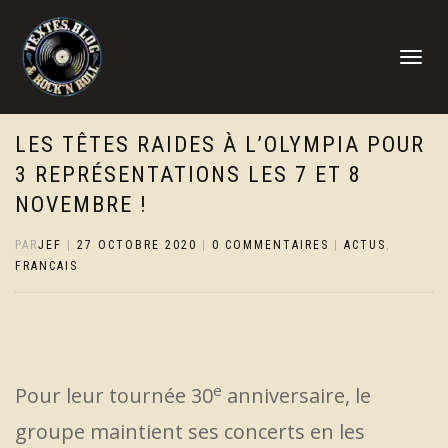
DÉPLIER
LA
NAVIGATI
LES TÊTES RAIDES À L’OLYMPIA POUR
3 REPRÉSENTATIONS LES 7 ET 8
NOVEMBRE !
PAR
JEF
|
27 OCTOBRE 2020
|
0 COMMENTAIRES
|
ACTUS
,
FRANCAIS
e
Pour leur tournée 30
anniversaire, le
groupe maintient ses concerts en les