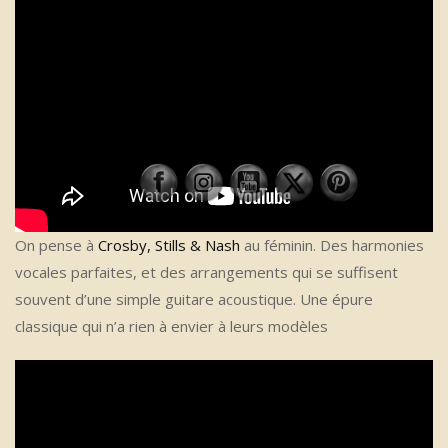
On pense à
Crosby, Stills & Nash
au féminin. Des harmonies
vocales parfaites, et des arrangements qui se suffisent
souvent d’une simple guitare acoustique. Une épure
classique qui n’a rien à envier à leurs modèles