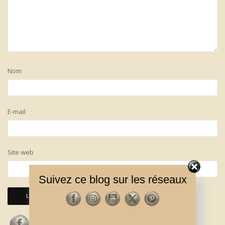
Nom
E-mail
Site web
Suivez ce blog sur les réseaux