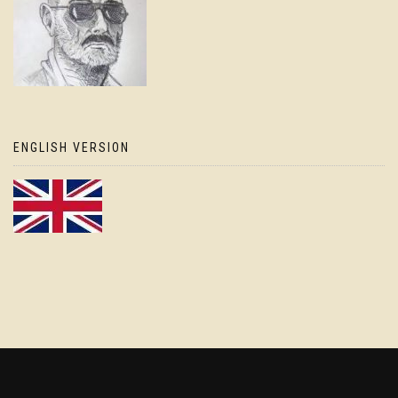
ENGLISH VERSION