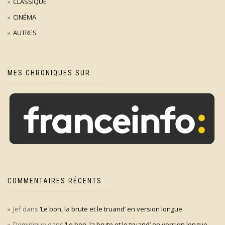
CLASSIQUE
CINÉMA
AUTRES
MES CHRONIQUES SUR
COMMENTAIRES RÉCENTS
Jef
dans
‘Le bon, la brute et le truand’ en version longue
Dominique
dans
‘Le bon, la brute et le truand’ en version longue