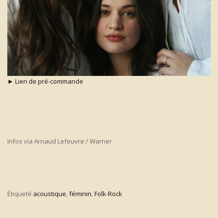
► Lien de pré-commande
Infos via Arnaud Lefeuvre / Warner
Étiqueté
acoustique
,
féminin
,
Folk-Rock