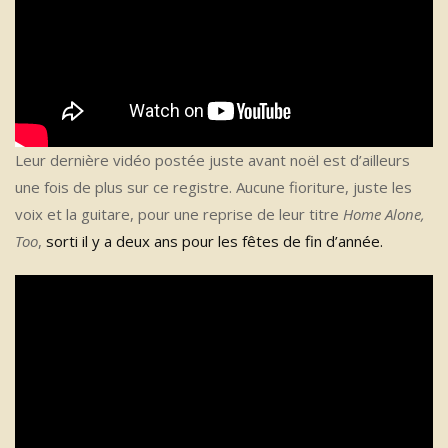
Leur dernière vidéo postée juste avant noël est d’ailleurs
une fois de plus sur ce registre. Aucune fioriture, juste les
voix et la guitare, pour une reprise de leur titre
Home Alone,
Too
,
sorti il y a deux ans pour les fêtes de fin d’année.