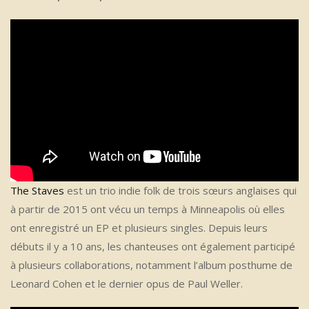
The Staves
est un trio indie folk de trois sœurs anglaises qui
à partir de 2015 ont vécu un temps à Minneapolis où elles
ont enregistré un EP et plusieurs singles. Depuis leurs
débuts il y a 10 ans, les chanteuses ont également participé
à plusieurs collaborations, notamment l’album posthume de
Leonard Cohen et le dernier opus de Paul Weller.