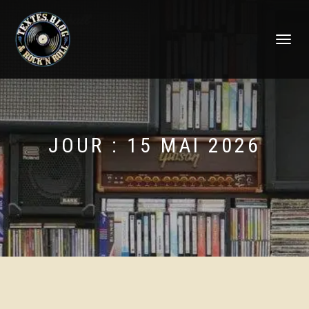
DÉPLIER
LA
NAVIGATI
JOUR :
15 MAI 2026