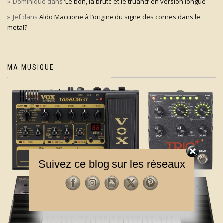
Dominique
dans
‘Le bon, la brute et le truand’ en version longue
Jef
dans
Aldo Maccione à l’origine du signe des cornes dans le
metal?
MA MUSIQUE
Suivez ce blog sur les réseaux