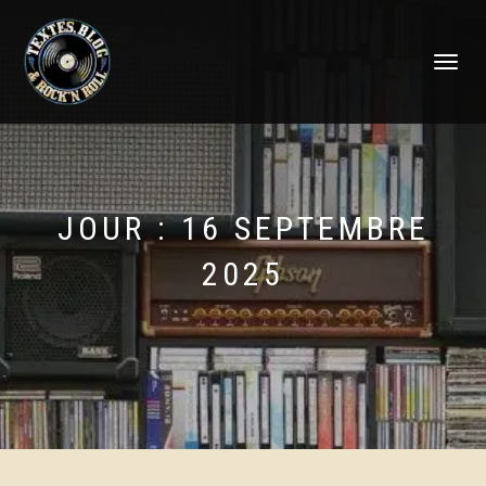
DÉPLIER
LA
NAVIGATI
JOUR :
16 SEPTEMBRE
2025