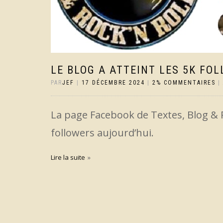
LE BLOG A ATTEINT LES 5K FO
PAR
JEF
|
17 DÉCEMBRE 2024
|
2% COMMENTAIRES
|
La page Facebook de Textes, Blog & R
followers aujourd’hui.
Lire la suite