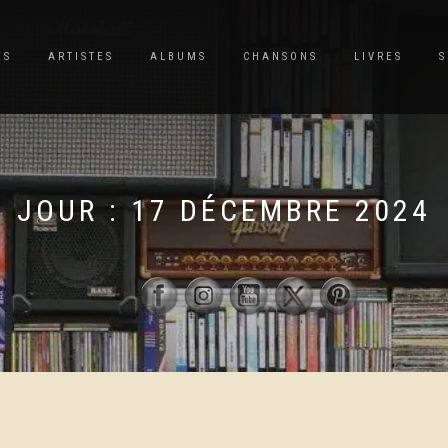
ES
ARTISTES
ALBUMS
CHANSONS
LIVRES
S
JOUR :
17 DÉCEMBRE 2024