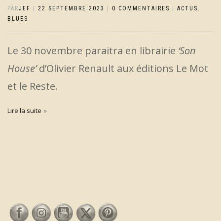
PAR
JEF
|
22 SEPTEMBRE 2023
|
0 COMMENTAIRES
|
ACTUS
,
BLUES
Le 30 novembre paraitra en librairie
‘Son
House’
d’Olivier Renault aux éditions Le Mot
et le Reste.
Lire la suite