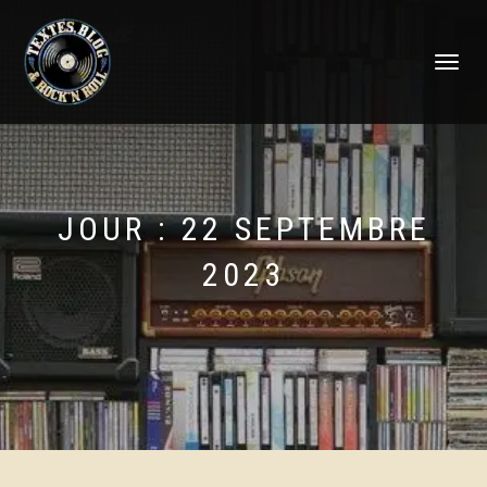
DÉPLIER
LA
NAVIGATI
JOUR :
22 SEPTEMBRE
2023