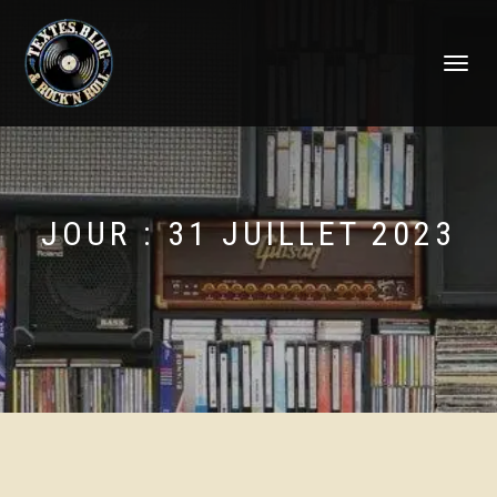
DÉPLIER
LA
NAVIGATI
JOUR :
31 JUILLET 2023