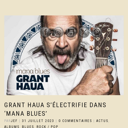
GRANT HAUA S’ÉLECTRIFIE DANS
‘MANA BLUES’
PAR
JEF
|
31 JUILLET 2023
|
0 COMMENTAIRES
|
ACTUS
,
ALBUMS
,
BLUES
,
ROCK / POP