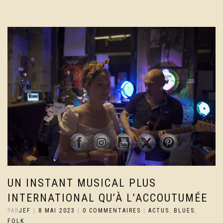
UN INSTANT MUSICAL PLUS
INTERNATIONAL QU’À L’ACCOUTUMÉE
PAR
JEF
|
8 MAI 2023
|
0 COMMENTAIRES
|
ACTUS
,
BLUES
,
FOLK