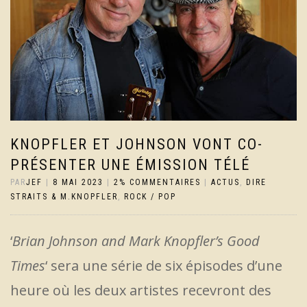
KNOPFLER ET JOHNSON VONT CO-
PRÉSENTER UNE ÉMISSION TÉLÉ
PAR
JEF
|
8 MAI 2023
|
2% COMMENTAIRES
|
ACTUS
,
DIRE
STRAITS & M.KNOPFLER
,
ROCK / POP
‘
Brian Johnson and Mark Knopfler’s Good
Times
‘ sera une série de six épisodes d’une
heure où les deux artistes recevront des