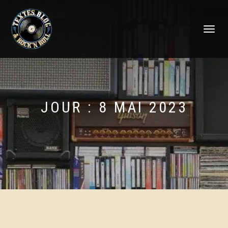
DÉPLIER
LA
NAVIGATI
JOUR :
8 MAI 2023