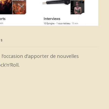
US
 l’occasion d’apporter de nouvelles
k’n’Roll.