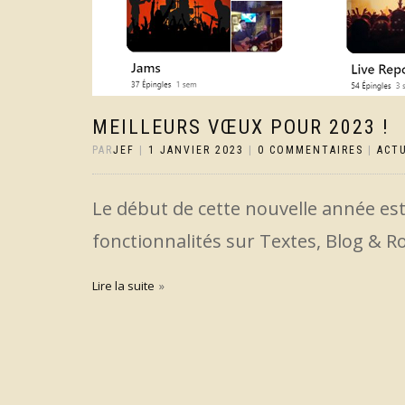
MEILLEURS VŒUX POUR 2023 !
PAR
JEF
|
1 JANVIER 2023
|
0 COMMENTAIRES
|
ACT
Le début de cette nouvelle année est
fonctionnalités sur Textes, Blog & Roc
Lire la suite