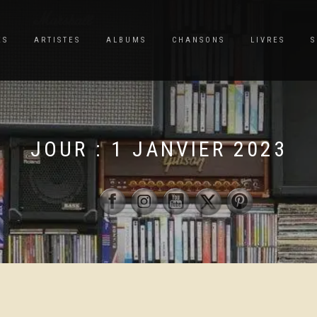
ES
ARTISTES
ALBUMS
CHANSONS
LIVRES
S
JOUR :
1 JANVIER 2023