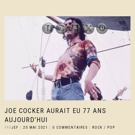
JOE COCKER AURAIT EU 77 ANS
AUJOURD’HUI
PAR
JEF
|
20 MAI 2021
|
0 COMMENTAIRES
|
ROCK / POP