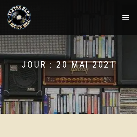
DÉPLIER
LA
NAVIGATI
JOUR :
20 MAI 2021