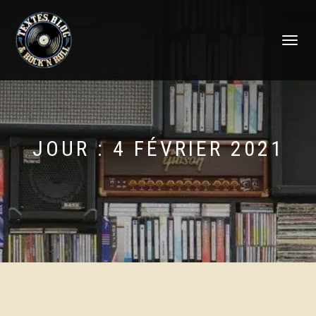
DÉPLIER
LA
NAVIGATI
JOUR :
4 FÉVRIER 2021