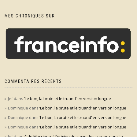
MES CHRONIQUES SUR
COMMENTAIRES RÉCENTS
Jef
dans
‘Le bon, la brute et le truand’ en version longue
Dominique
dans
‘Le bon, la brute et le truand’ en version longue
Dominique
dans
‘Le bon, la brute et le truand’ en version longue
Dominique
dans
‘Le bon, la brute et le truand’ en version longue
Jef
dans
Aldo Maccione à l’origine du signe des cornes dans le