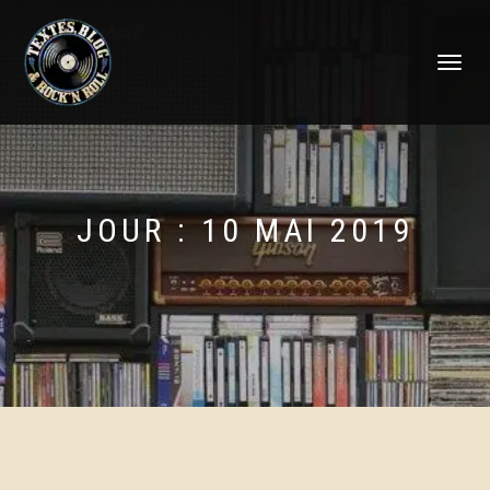
DÉPLIER
LA
NAVIGATI
JOUR :
10 MAI 2019