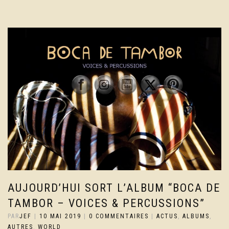
AUJOURD’HUI SORT L’ALBUM “BOCA DE
TAMBOR – VOICES & PERCUSSIONS”
PAR
JEF
|
10 MAI 2019
|
0 COMMENTAIRES
|
ACTUS
,
ALBUMS
,
AUTRES
,
WORLD