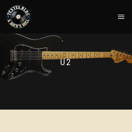
DÉPLIER
LA
NAVIGATI
U2