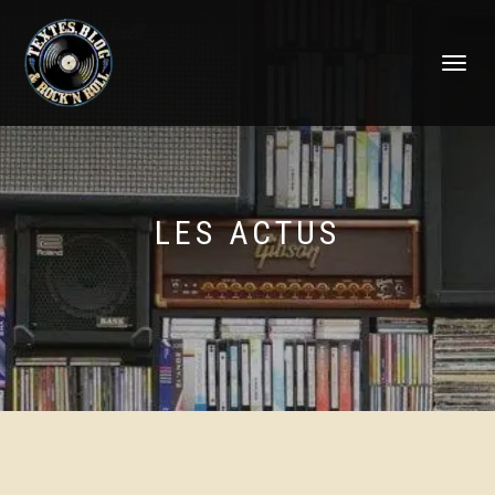
DÉPLIER
LA
NAVIGATI
LES ACTUS