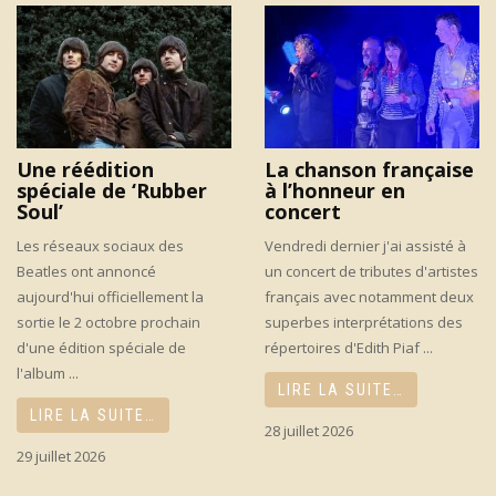
Une réédition
La chanson française
spéciale de ‘Rubber
à l’honneur en
Soul’
concert
Les réseaux sociaux des
Vendredi dernier j'ai assisté à
Beatles ont annoncé
un concert de tributes d'artistes
aujourd'hui officiellement la
français avec notamment deux
sortie le 2 octobre prochain
superbes interprétations des
d'une édition spéciale de
répertoires d'Edith Piaf ...
l'album ...
LIRE LA SUITE…
LIRE LA SUITE…
28 juillet 2026
29 juillet 2026