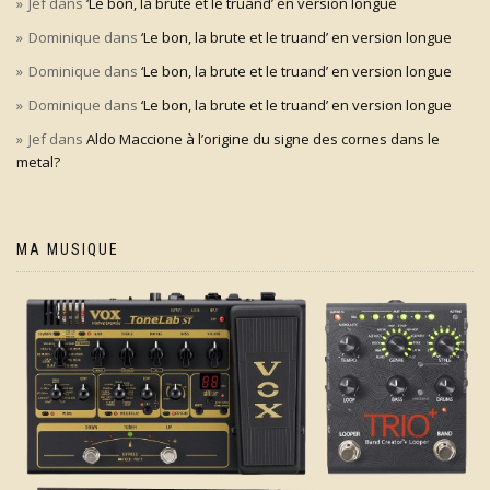
Jef
dans
‘Le bon, la brute et le truand’ en version longue
Dominique
dans
‘Le bon, la brute et le truand’ en version longue
Dominique
dans
‘Le bon, la brute et le truand’ en version longue
Dominique
dans
‘Le bon, la brute et le truand’ en version longue
Jef
dans
Aldo Maccione à l’origine du signe des cornes dans le
metal?
MA MUSIQUE