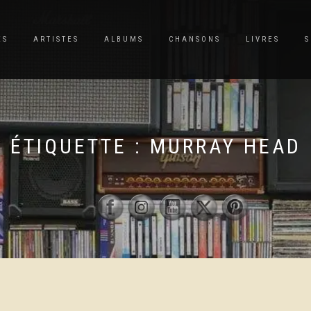
ES
ARTISTES
ALBUMS
CHANSONS
LIVRES
S
ÉTIQUETTE :
MURRAY HEAD