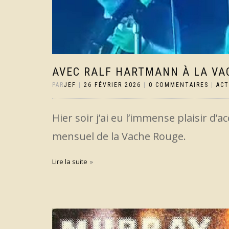
AVEC RALF HARTMANN À LA VA
PAR
JEF
|
26 FÉVRIER 2026
|
0 COMMENTAIRES
|
AC
Hier soir j’ai eu l’immense plaisir
mensuel de la Vache Rouge.
Lire la suite