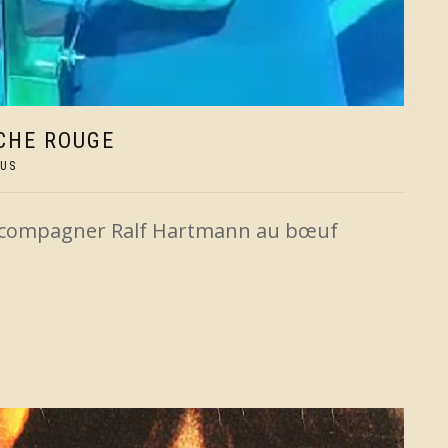
CHE ROUGE
TUS
 d’accompagner Ralf Hartmann au bœuf