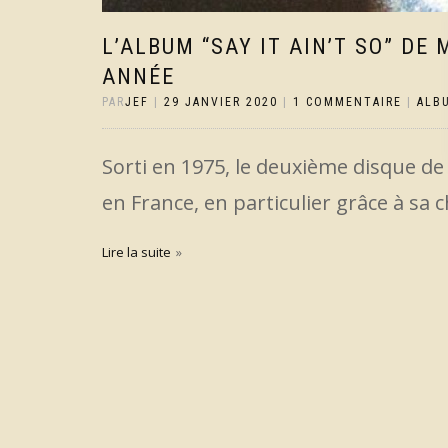
L’ALBUM “SAY IT AIN’T SO” DE
ANNÉE
PAR
JEF
|
29 JANVIER 2020
|
1 COMMENTAIRE
|
ALB
Sorti en 1975, le deuxième disque d
en France, en particulier grâce à sa
Lire la suite