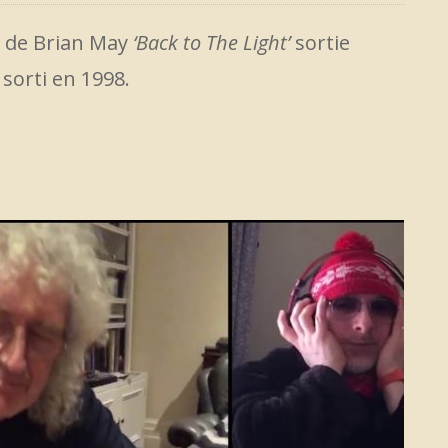
m de Brian May
‘Back to The Light’
sortie
’
sorti en 1998.