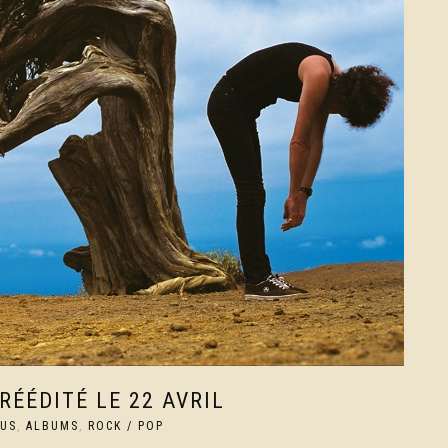
RÉÉDITÉ LE 22 AVRIL
TUS
,
ALBUMS
,
ROCK / POP