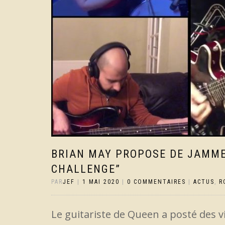
BRIAN MAY PROPOSE DE JAMMER
CHALLENGE”
PAR
JEF
|
1 MAI 2020
|
0 COMMENTAIRES
|
ACTUS
,
R
Le guitariste de Queen a posté des vid