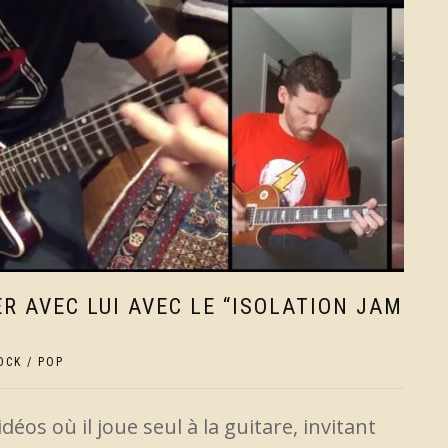
 AVEC LUI AVEC LE “ISOLATION JAM
OCK / POP
éos où il joue seul à la guitare, invitant