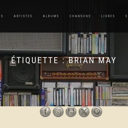
ES
ARTISTES
ALBUMS
CHANSONS
LIVRES
S
ÉTIQUETTE :
BRIAN MAY