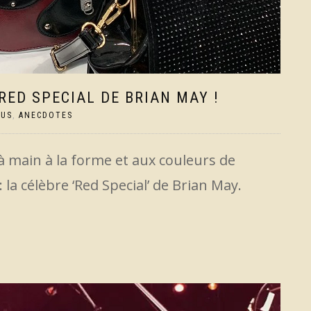
RED SPECIAL DE BRIAN MAY !
TUS
,
ANECDOTES
 main à la forme et aux couleurs de
 la célèbre ‘Red Special’ de Brian May.