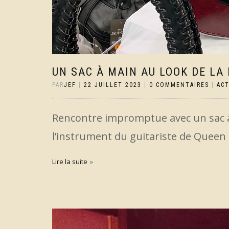
UN SAC À MAIN AU LOOK DE LA 
PAR
JEF
|
22 JUILLET 2023
|
0 COMMENTAIRES
|
AC
Rencontre impromptue avec un sac à
l’instrument du guitariste de Queen :
Lire la suite