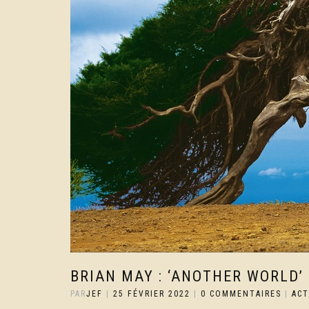
BRIAN MAY : ‘ANOTHER WORLD’ 
PAR
JEF
|
25 FÉVRIER 2022
|
0 COMMENTAIRES
|
AC