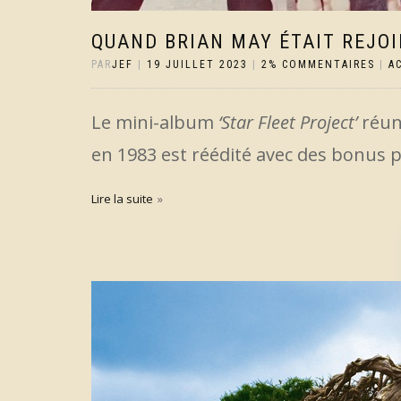
QUAND BRIAN MAY ÉTAIT REJO
PAR
JEF
|
19 JUILLET 2023
|
2% COMMENTAIRES
|
A
Le mini-album
‘Star Fleet Project’
réuni
en 1983 est réédité avec des bonus 
Lire la suite