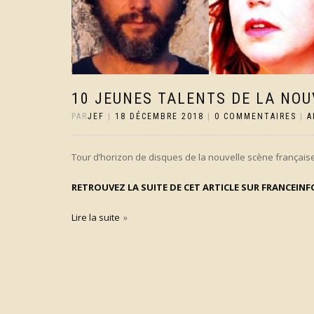
10 JEUNES TALENTS DE LA NOU
PAR
JEF
|
18 DÉCEMBRE 2018
|
0 COMMENTAIRES
|
A
Tour d’horizon de disques de la nouvelle scène française 
RE
TROUVEZ LA SUITE DE CET ARTICLE SUR FRANCEINF
Lire la suite