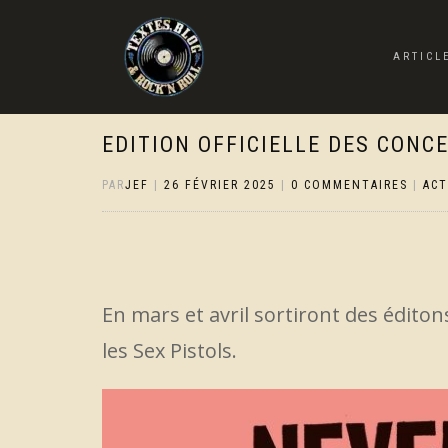
ARTICL
EDITION OFFICIELLE DES CONC
PAR
JEF
|
26 FÉVRIER 2025
|
0 COMMENTAIRES
|
AC
En mars et avril sortiront des éditon
les Sex Pistols.