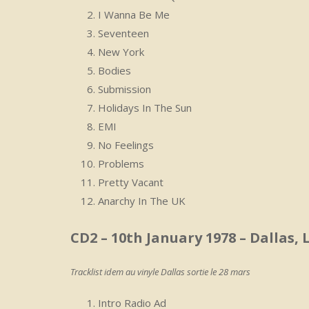
I Wanna Be Me
Seventeen
New York
Bodies
Submission
Holidays In The Sun
EMI
No Feelings
Problems
Pretty Vacant
Anarchy In The UK
CD2 – 10th January 1978 – Dallas
Tracklist idem au vinyle Dallas sortie le 28 mars
Intro Radio Ad