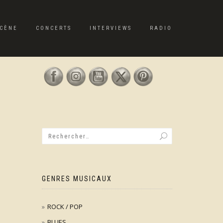
CÈNE
CONCERTS
INTERVIEWS
RADIO
GENRES MUSICAUX
ROCK / POP
BLUES