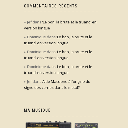
COMMENTAIRES RÉCENTS
Jef
dans
‘Le bon, la brute et le truand’ en
version longue
Dominique
dans
‘Le bon, la brute et le
truand’ en version longue
Dominique
dans
‘Le bon, la brute et le
truand’ en version longue
Dominique
dans
‘Le bon, la brute et le
truand’ en version longue
Jef
dans
Aldo Maccione à l’origine du
signe des cornes dans le metal?
MA MUSIQUE