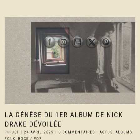
LA GÉNÈSE DU 1ER ALBUM DE NICK
DRAKE DÉVOILÉE
PAR
JEF
|
24 AVRIL 2025
|
0 COMMENTAIRES
|
ACTUS
,
ALBUMS
,
FOLK
,
ROCK / POP