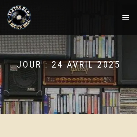
DÉPLIER
LA
NAVIGATI
JOUR :
24 AVRIL 2025