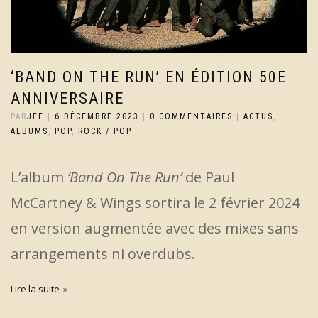
‘BAND ON THE RUN’ EN ÉDITION 50E
ANNIVERSAIRE
PAR
JEF
|
6 DÉCEMBRE 2023
|
0 COMMENTAIRES
|
ACTUS
,
ALBUMS
,
POP
,
ROCK / POP
L’album
‘Band On The Run’
de Paul
McCartney & Wings sortira le 2 février 2024
en version augmentée avec des mixes sans
arrangements ni overdubs.
Lire la suite