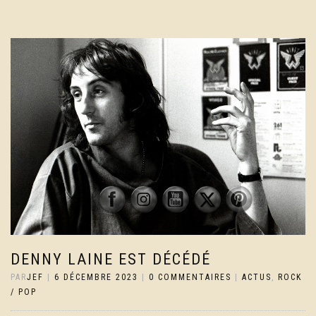
DENNY LAINE EST DÉCÉDÉ
PAR
JEF
|
6 DÉCEMBRE 2023
|
0 COMMENTAIRES
|
ACTUS
,
ROCK
/ POP