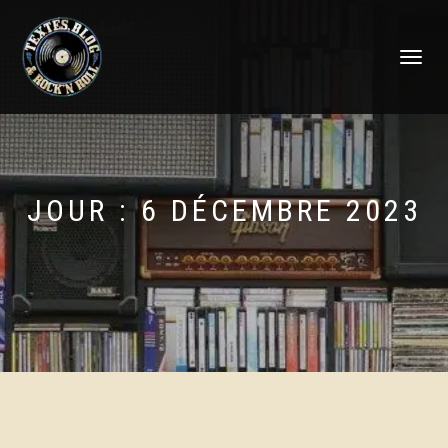
DÉPLIER
LA
NAVIGATI
JOUR :
6 DÉCEMBRE 2023