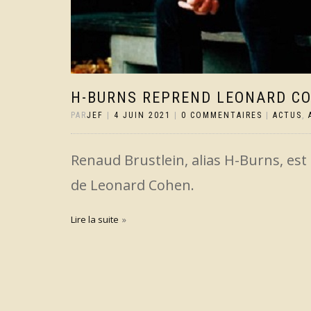
H-BURNS REPREND LEONARD C
PAR
JEF
|
4 JUIN 2021
|
0 COMMENTAIRES
|
ACTUS
,
Renaud Brustlein, alias H-Burns, est
de Leonard Cohen.
Lire la suite