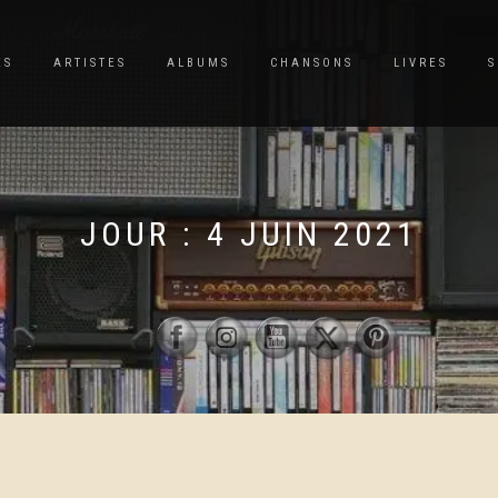
ES
ARTISTES
ALBUMS
CHANSONS
LIVRES
S
JOUR :
4 JUIN 2021