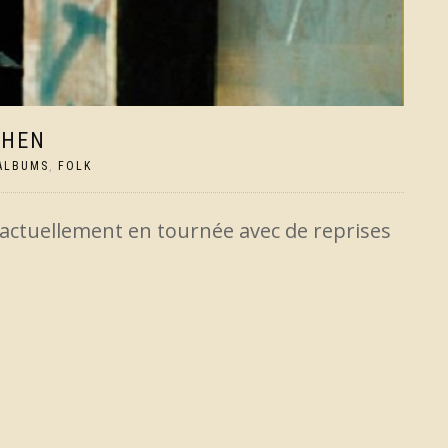
OHEN
ALBUMS
,
FOLK
 actuellement en tournée avec de reprises