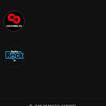
© JEAN-FRANÇOIS CONVERT