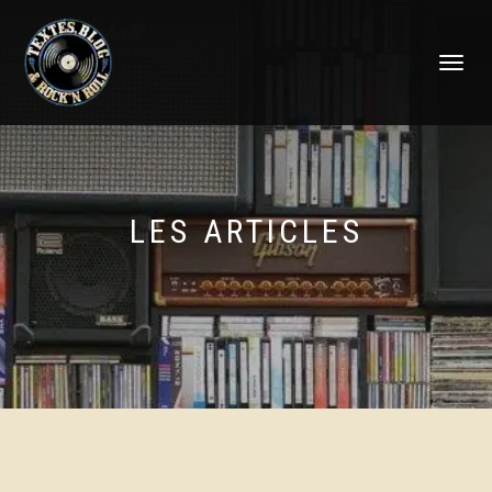
DÉPLIER
LA
NAVIGATI
LES ARTICLES