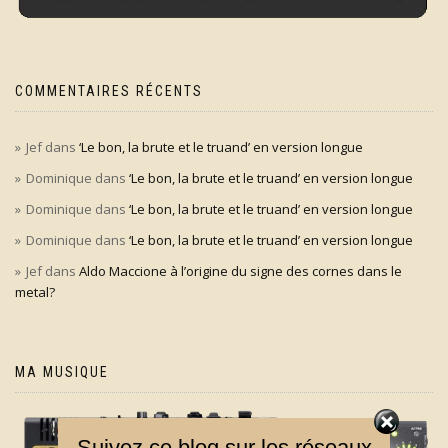
COMMENTAIRES RÉCENTS
Jef
dans
‘Le bon, la brute et le truand’ en version longue
Dominique
dans
‘Le bon, la brute et le truand’ en version longue
Dominique
dans
‘Le bon, la brute et le truand’ en version longue
Dominique
dans
‘Le bon, la brute et le truand’ en version longue
Jef
dans
Aldo Maccione à l’origine du signe des cornes dans le
metal?
MA MUSIQUE
Suivez ce blog sur les réseaux