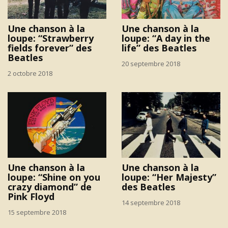
Une chanson à la
Une chanson à la
loupe: “Strawberry
loupe: “A day in the
fields forever” des
life” des Beatles
Beatles
20 septembre 2018
2 octobre 2018
Une chanson à la
Une chanson à la
loupe: “Shine on you
loupe: “Her Majesty”
crazy diamond” de
des Beatles
Pink Floyd
14 septembre 2018
15 septembre 2018