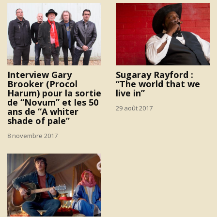
Interview Gary
Sugaray Rayford :
Brooker (Procol
“The world that we
Harum) pour la sortie
live in”
de “Novum” et les 50
29 août 2017
ans de “A whiter
shade of pale”
8 novembre 2017