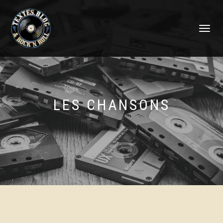
DÉPLIER
LA
NAVIGATI
LES CHANSONS