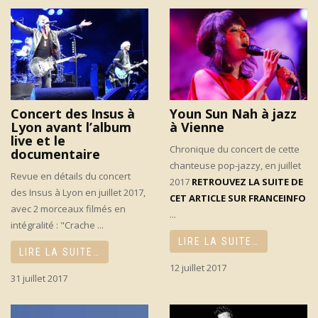
Concert des Insus à
Youn Sun Nah à jazz
Lyon avant l’album
à Vienne
live et le
Chronique du concert de cette
documentaire
chanteuse pop-jazzy, en juillet
Revue en détails du concert
2017
RETROUVEZ LA SUITE DE
des Insus à Lyon en juillet 2017,
CET ARTICLE SUR FRANCEINFO
avec 2 morceaux filmés en
...
intégralité : "Crache ...
LIRE LA SUITE…
LIRE LA SUITE…
12 juillet 2017
31 juillet 2017