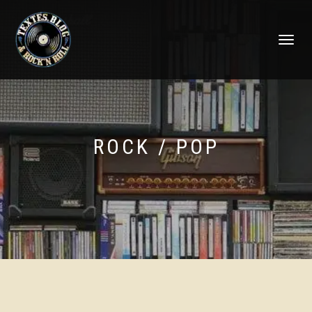
DÉPLIER
LA
NAVIGATI
ROCK / POP