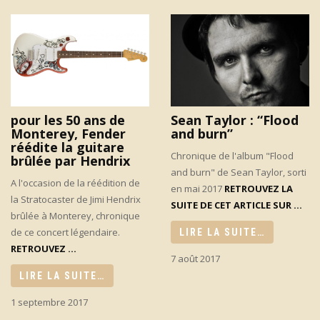
pour les 50 ans de
Sean Taylor : “Flood
Monterey, Fender
and burn”
réédite la guitare
Chronique de l'album "Flood
brûlée par Hendrix
and burn" de Sean Taylor, sorti
A l'occasion de la réédition de
en mai 2017
RETROUVEZ LA
la Stratocaster de Jimi Hendrix
SUITE DE CET ARTICLE SUR ...
brûlée à Monterey, chronique
de ce concert légendaire.
LIRE LA SUITE…
RETROUVEZ ...
7 août 2017
LIRE LA SUITE…
1 septembre 2017