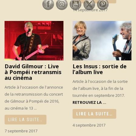
14 septembre 2017
David Gilmour : Live
Les Insus : sortie de
à Pompéi retransmis
l’album live
au cinéma
Article à l'occasion de la sortie
Article à l'occasion de l'annonce
de l'album live, à la fin de la
de la retransmission du concert
tournée en septembre 2017.
de Gilmour à Pompéi de 2016,
RETROUVEZ LA ...
au cinéma le 13 ...
LIRE LA SUITE…
LIRE LA SUITE…
4 septembre 2017
7 septembre 2017