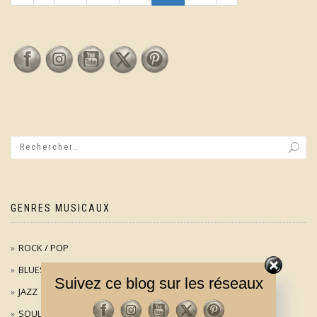
GENRES MUSICAUX
ROCK / POP
BLUES
Suivez ce blog sur les réseaux
JAZZ
SOUL