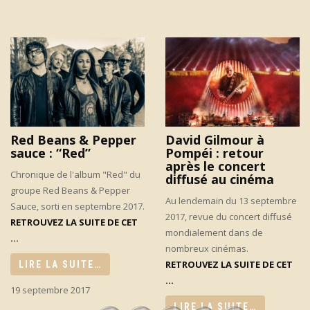
Red Beans & Pepper
David Gilmour à
sauce : “Red”
Pompéi : retour
après le concert
Chronique de l'album "Red" du
diffusé au cinéma
groupe Red Beans & Pepper
Au lendemain du 13 septembre
Sauce, sorti en septembre 2017.
2017, revue du concert diffusé
RETROUVEZ LA SUITE DE CET
mondialement dans de
...
nombreux cinémas.
RETROUVEZ LA SUITE DE CET
LIRE LA SUITE…
...
19 septembre 2017
LIRE LA SUITE…