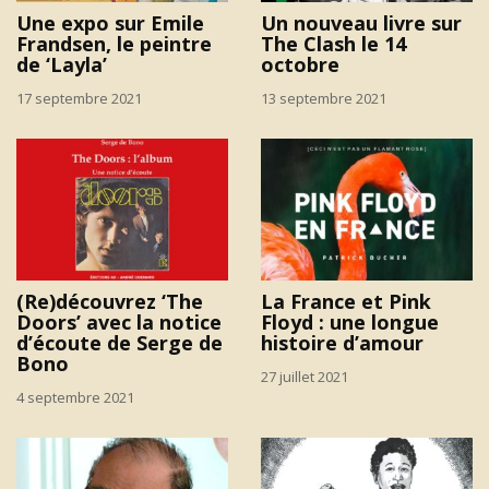
Une expo sur Emile
Un nouveau livre sur
Frandsen, le peintre
The Clash le 14
de ‘Layla’
octobre
17 septembre 2021
13 septembre 2021
(Re)découvrez ‘The
La France et Pink
Doors’ avec la notice
Floyd : une longue
d’écoute de Serge de
histoire d’amour
Bono
27 juillet 2021
4 septembre 2021