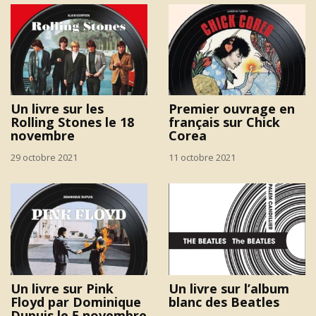
Un livre sur les
Premier ouvrage en
Rolling Stones le 18
français sur Chick
novembre
Corea
29 octobre 2021
11 octobre 2021
Un livre sur Pink
Un livre sur l’album
Floyd par Dominique
blanc des Beatles
Dupuis le 5 novembre