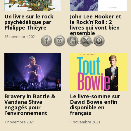
Un livre sur le rock
John Lee Hooker et
psychédélique par
le Rock’n’Roll : 2
Philippe Thièyre
livres qui vont bien
ensemble
15 novembre 2021
10 novembre 2021
Bravery in Battle &
Le livre-somme sur
Vandana Shiva
David Bowie enfin
engagés pour
disponible en
l’environnement
français
1 novembre 2021
1 novembre 2021