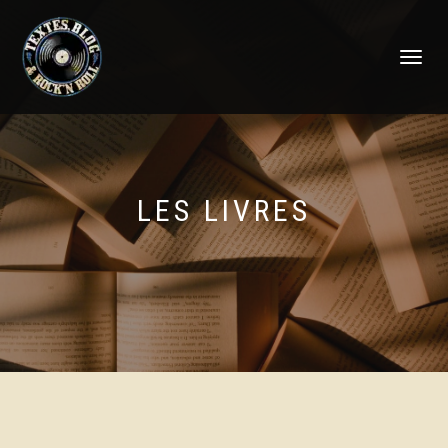
DÉPLIER
LA
NAVIGATI
LES LIVRES