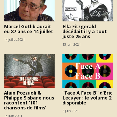
Marcel Gotlib aurait
Ella Fitzgerald
eu 87 ans ce 14 juillet
décédait il y a tout
juste 25 ans
14 juillet 2021
15 juin 2021
Alain Pozzuoli &
“Face A Face B” d’Eric
Philippe Sisbane nous
Lecuyer : le volume 2
racontent ‘101
disponible
chansons de films’
8 juin 2021
15 juin 2021