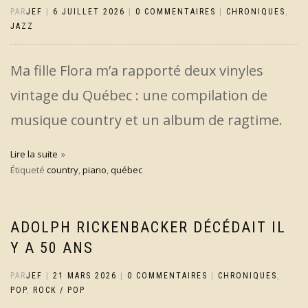
PAR
JEF
|
6 JUILLET 2026
|
0 COMMENTAIRES
|
CHRONIQUES
,
JAZZ
Ma fille Flora m’a rapporté deux vinyles
vintage du Québec : une compilation de
musique country et un album de ragtime.
Lire la suite
Étiqueté
country
,
piano
,
québec
ADOLPH RICKENBACKER DÉCÉDAIT IL
Y A 50 ANS
PAR
JEF
|
21 MARS 2026
|
0 COMMENTAIRES
|
CHRONIQUES
,
POP
,
ROCK / POP