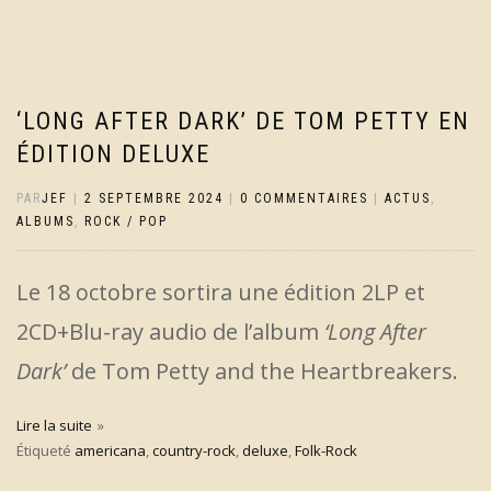
‘LONG AFTER DARK’ DE TOM PETTY EN
ÉDITION DELUXE
PAR
JEF
|
2 SEPTEMBRE 2024
|
0 COMMENTAIRES
|
ACTUS
,
ALBUMS
,
ROCK / POP
Le 18 octobre sortira une édition 2LP et
2CD+Blu-ray audio de l’album
‘Long After
Dark’
de Tom Petty and the Heartbreakers.
Lire la suite
Étiqueté
americana
,
country-rock
,
deluxe
,
Folk-Rock