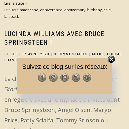
Lire la suite
Étiqueté
americana
,
anniversaire
,
anniversary
,
birthday
,
cale
,
laidback
LUCINDA WILLIAMS AVEC BRUCE
SPRINGSTEEN !
PAR
JEF
|
17 AVRIL 2023
|
0 COMMENTAIRES
|
ACTUS
,
ALBUMS
,
CHANSONS
Suivez ce blog sur les réseaux
La chanteuse country revient avec l’album
‘Stories From a Rock n Roll Heart’
le 30 juin,
enregistré avec une myriade d’invités dont
Bruce Springsteen, Angel Olsen, Margo
Price, Patty Scialfa, Tommy Stinson ou