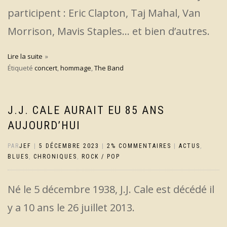
participent : Eric Clapton, Taj Mahal, Van
Morrison, Mavis Staples… et bien d’autres.
Lire la suite
Étiqueté
concert
,
hommage
,
The Band
J.J. CALE AURAIT EU 85 ANS
AUJOURD’HUI
PAR
JEF
|
5 DÉCEMBRE 2023
|
2% COMMENTAIRES
|
ACTUS
,
BLUES
,
CHRONIQUES
,
ROCK / POP
Né le 5 décembre 1938, J.J. Cale est décédé il
y a 10 ans le 26 juillet 2013.