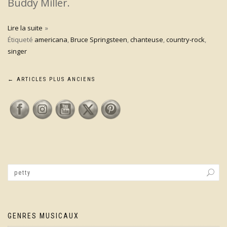
Buddy Miller.
Lire la suite
Étiqueté
americana
,
Bruce Springsteen
,
chanteuse
,
country-rock
,
singer
Navigation
←
ARTICLES PLUS ANCIENS
des
articles
GENRES MUSICAUX