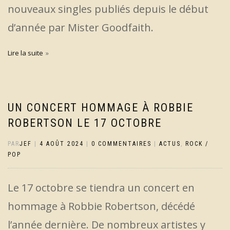
nouveaux singles publiés depuis le début
d’année par Mister Goodfaith.
Lire la suite
UN CONCERT HOMMAGE À ROBBIE
ROBERTSON LE 17 OCTOBRE
PAR
JEF
|
4 AOÛT 2024
|
0 COMMENTAIRES
|
ACTUS
,
ROCK /
POP
Le 17 octobre se tiendra un concert en
hommage à Robbie Robertson, décédé
l’année dernière. De nombreux artistes y