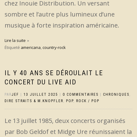
chez Inouie Distribution. Un versant
sombre et l’autre plus lumineux d’une
musique à forte inspiration américaine.
Lire la suite
Étiqueté
americana
,
country-rock
IL Y 40 ANS SE DÉROULAIT LE
CONCERT DU LIVE AID
PAR
JEF
|
13 JUILLET 2025
|
0 COMMENTAIRES
|
CHRONIQUES
,
DIRE STRAITS & M.KNOPFLER
,
POP
,
ROCK / POP
Le 13 juillet 1985, deux concerts organisés
par Bob Geldof et Midge Ure réunissaient la