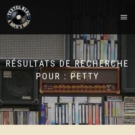
DÉPLIER
LA
NAVIGATI
RÉSULTATS DE RECHERCHE
POUR :
PETTY