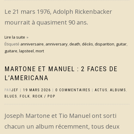
Le 21 mars 1976, Adolph Rickenbacker
mourrait à quasiment 90 ans.
Lire la suite
Étiqueté
anniversaire
,
anniversary
,
death
,
décès
,
disparition
,
guitar
,
guitare
,
lapsteel
,
mort
MARTONE ET MANUEL : 2 FACES DE
L’AMERICANA
PAR
JEF
|
19 MARS 2026
|
0 COMMENTAIRES
|
ACTUS
,
ALBUMS
,
BLUES
,
FOLK
,
ROCK / POP
Joseph Martone et Tio Manuel ont sorti
chacun un album récemment, tous deux