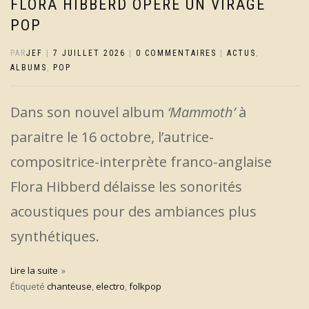
FLORA HIBBERD OPÈRE UN VIRAGE
POP
PAR
JEF
|
7 JUILLET 2026
|
0 COMMENTAIRES
|
ACTUS
,
ALBUMS
,
POP
Dans son nouvel album
‘Mammoth’
à
paraitre le 16 octobre, l’autrice-
compositrice-interprète franco-anglaise
Flora Hibberd délaisse les sonorités
acoustiques pour des ambiances plus
synthétiques.
Lire la suite
Étiqueté
chanteuse
,
electro
,
folkpop