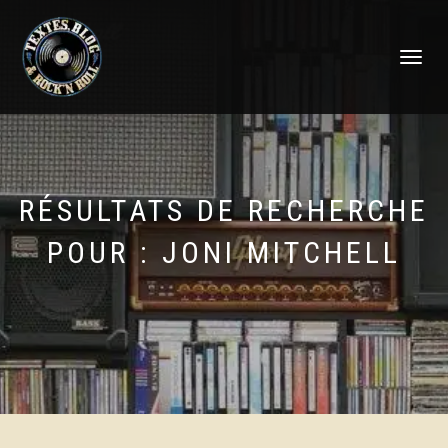
DÉPLIER
LA
NAVIGATI
RÉSULTATS DE RECHERCHE
POUR :
JONI MITCHELL