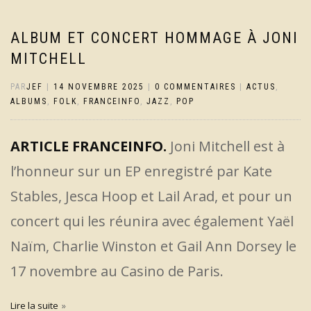
ALBUM ET CONCERT HOMMAGE À JONI
MITCHELL
PAR
JEF
|
14 NOVEMBRE 2025
|
0 COMMENTAIRES
|
ACTUS
,
ALBUMS
,
FOLK
,
FRANCEINFO
,
JAZZ
,
POP
ARTICLE FRANCEINFO.
Joni Mitchell est à
l’honneur sur un EP enregistré par Kate
Stables, Jesca Hoop et Lail Arad, et pour un
concert qui les réunira avec également Yaël
Naïm, Charlie Winston et Gail Ann Dorsey le
17 novembre au Casino de Paris.
Lire la suite