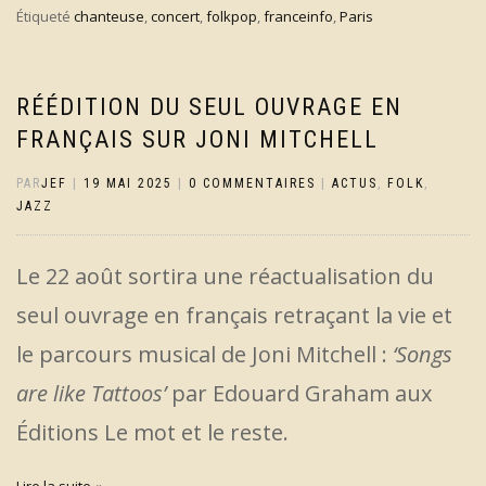
Étiqueté
chanteuse
,
concert
,
folkpop
,
franceinfo
,
Paris
RÉÉDITION DU SEUL OUVRAGE EN
FRANÇAIS SUR JONI MITCHELL
PAR
JEF
|
19 MAI 2025
|
0 COMMENTAIRES
|
ACTUS
,
FOLK
,
JAZZ
Le 22 août sortira une réactualisation du
seul ouvrage en français retraçant la vie et
le parcours musical de Joni Mitchell :
‘Songs
are like Tattoos’
par Edouard Graham aux
Éditions Le mot et le reste.