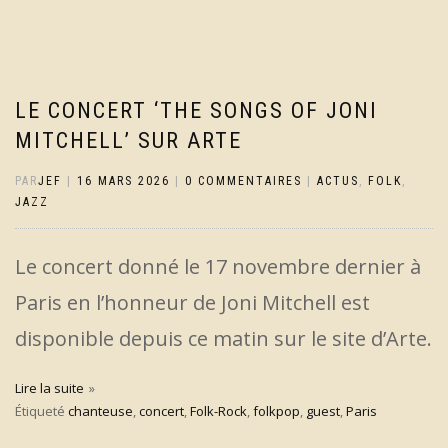
LE CONCERT ‘THE SONGS OF JONI
MITCHELL’ SUR ARTE
PAR
JEF
|
16 MARS 2026
|
0 COMMENTAIRES
|
ACTUS
,
FOLK
,
JAZZ
Le concert donné le 17 novembre dernier à
Paris en l’honneur de Joni Mitchell est
disponible depuis ce matin sur le site d’Arte.
Lire la suite
Étiqueté
chanteuse
,
concert
,
Folk-Rock
,
folkpop
,
guest
,
Paris