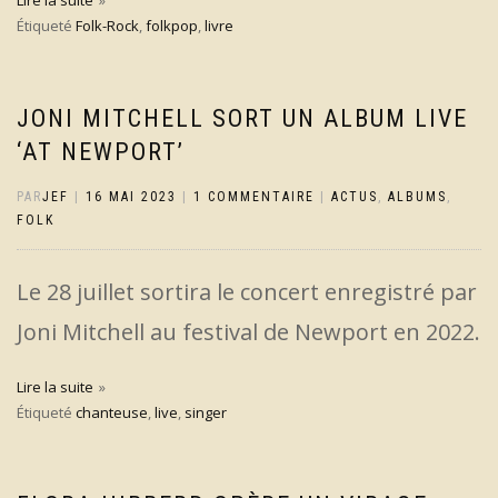
Lire la suite
Étiqueté
Folk-Rock
,
folkpop
,
livre
JONI MITCHELL SORT UN ALBUM LIVE
‘AT NEWPORT’
PAR
JEF
|
16 MAI 2023
|
1 COMMENTAIRE
|
ACTUS
,
ALBUMS
,
FOLK
Le 28 juillet sortira le concert enregistré par
Joni Mitchell au festival de Newport en 2022.
Lire la suite
Étiqueté
chanteuse
,
live
,
singer