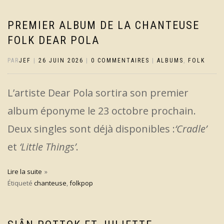
PREMIER ALBUM DE LA CHANTEUSE
FOLK DEAR POLA
PAR
JEF
|
26 JUIN 2026
|
0 COMMENTAIRES
|
ALBUMS
,
FOLK
L’artiste Dear Pola sortira son premier
album éponyme le 23 octobre prochain.
Deux singles sont déjà disponibles :
‘Cradle’
et
‘Little Things’
.
Lire la suite
Étiqueté
chanteuse
,
folkpop