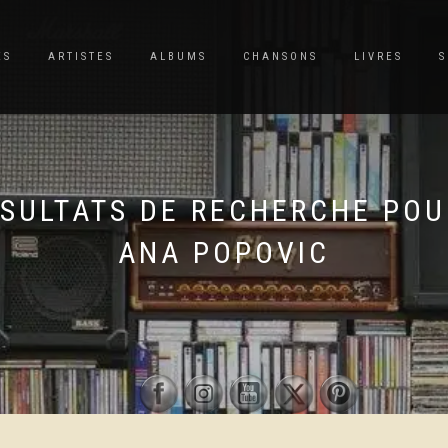
ES
ARTISTES
ALBUMS
CHANSONS
LIVRES
S
SULTATS DE RECHERCHE POU
ANA POPOVIC