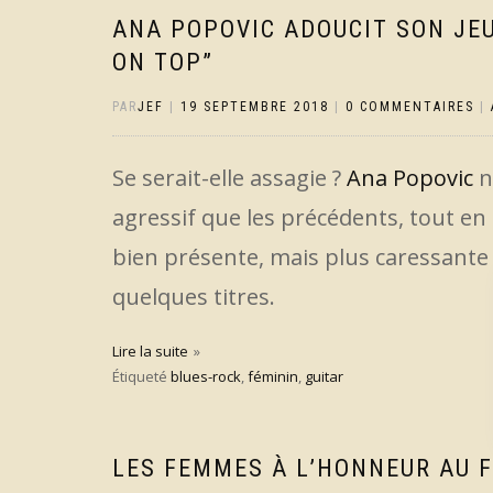
ANA POPOVIC ADOUCIT SON JEU
ON TOP”
PAR
JEF
|
19 SEPTEMBRE 2018
|
0 COMMENTAIRES
|
Se serait-elle assagie ?
Ana Popovic
n
agressif que les précédents, tout en
bien présente, mais plus caressante
quelques titres.
Lire la suite
Étiqueté
blues-rock
,
féminin
,
guitar
LES FEMMES À L’HONNEUR AU F