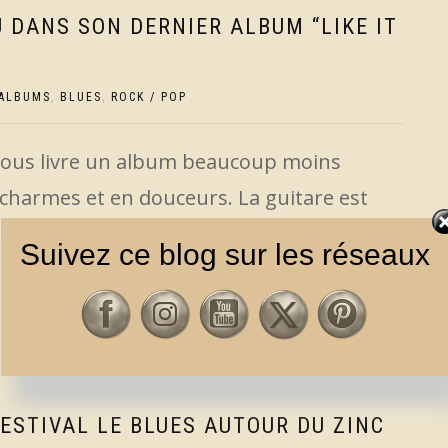
 DANS SON DERNIER ALBUM “LIKE IT
ALBUMS
,
BLUES
,
ROCK / POP
ous livre un album beaucoup moins
 charmes et en douceurs. La guitare est
 qu’à l’accoutumée. Venez découvrir
Suivez ce blog sur les réseaux
ESTIVAL LE BLUES AUTOUR DU ZINC