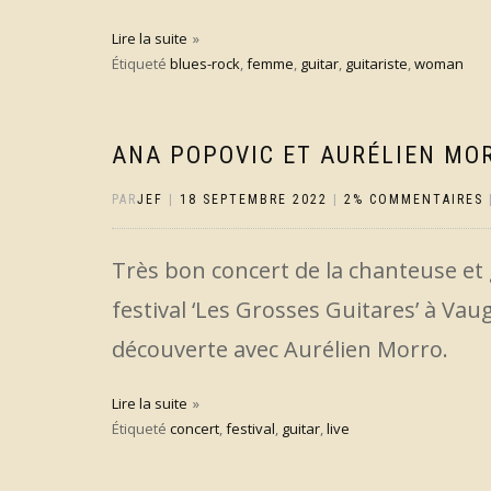
Lire la suite
Étiqueté
blues-rock
,
femme
,
guitar
,
guitariste
,
woman
ANA POPOVIC ET AURÉLIEN MOR
PAR
JEF
|
18 SEPTEMBRE 2022
|
2% COMMENTAIRES
Très bon concert de la chanteuse et 
festival ‘Les Grosses Guitares’ à Va
découverte avec Aurélien Morro.
Lire la suite
Étiqueté
concert
,
festival
,
guitar
,
live