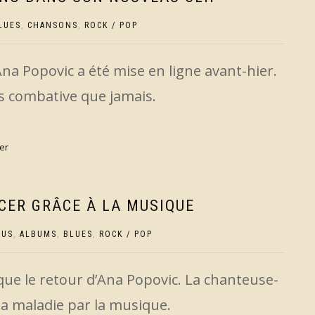
LUES
,
CHANSONS
,
ROCK / POP
na Popovic a été mise en ligne avant-hier.
us combative que jamais.
er
CER GRÂCE À LA MUSIQUE
TUS
,
ALBUMS
,
BLUES
,
ROCK / POP
que le retour d’Ana Popovic. La chanteuse-
sa maladie par la musique.