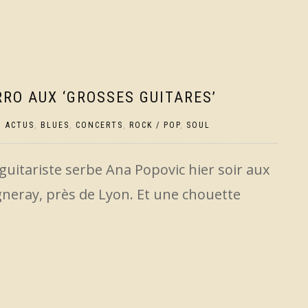
RO AUX ‘GROSSES GUITARES’
|
ACTUS
,
BLUES
,
CONCERTS
,
ROCK / POP
,
SOUL
guitariste serbe Ana Popovic hier soir aux
ugneray, près de Lyon. Et une chouette