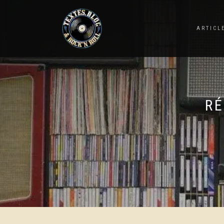
ARTICL
RÉ