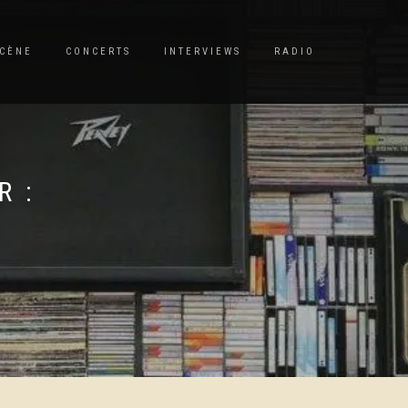
CÈNE
CONCERTS
INTERVIEWS
RADIO
R :