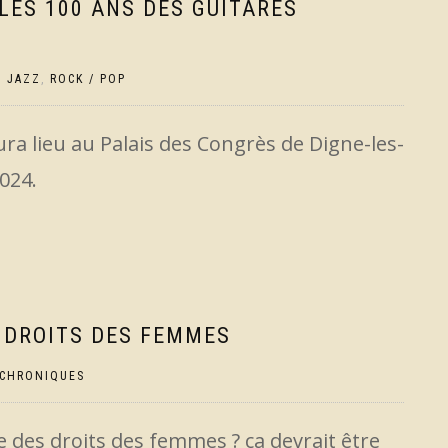
 LES 100 ANS DES GUITARES
,
JAZZ
,
ROCK / POP
ra lieu au Palais des Congrès de Digne-les-
024.
 DROITS DES FEMMES
CHRONIQUES
 des droits des femmes ? ça devrait être