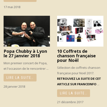
17 mai 2018
Popa Chubby à Lyon
10 Coffrets de
le 27 janvier 2018
chanson française
pour Noël
Mon premier concert de Popa,
Sélection de coffrets chanson
et l'occasion de le rencontrer ...
française pour Noël 2017.
LIRE LA SUITE…
RETROUVEZ LA SUITE DE CET
ARTICLE SUR FRANCEINFO
...
28 janvier 2018
LIRE LA SUITE…
21 décembre 2017