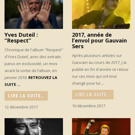
Yves Duteil :
2017, année de
“Respect”
l’envol pour Gauvain
Sers
Chronique de l'album "Respect"
Après plusieurs articles sur
d'Yves Duteil, avec des extraits
Gauvain au cours de 2017, j'ai
parus en exclusivité, un mois
publié en fin d'année ce retour
avant la sortie de l’album, en
sur ces mois qui ont tout
janvier 2018.
RETROUVEZ LA
changé pour lui ...
SUITE ...
LIRE LA SUITE…
LIRE LA SUITE…
10 décembre 2017
12 décembre 2017