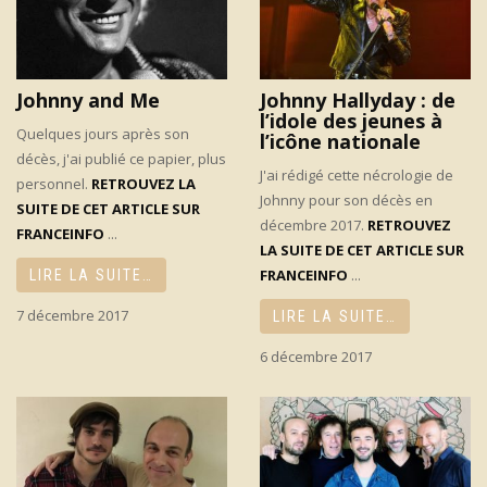
Johnny and Me
Johnny Hallyday : de
l’idole des jeunes à
Quelques jours après son
l’icône nationale
décès, j'ai publié ce papier, plus
J'ai rédigé cette nécrologie de
personnel.
RETROUVEZ LA
Johnny pour son décès en
SUITE DE CET ARTICLE SUR
décembre 2017.
RETROUVEZ
FRANCEINFO
...
LA SUITE DE CET ARTICLE SUR
FRANCEINFO
...
LIRE LA SUITE…
7 décembre 2017
LIRE LA SUITE…
6 décembre 2017