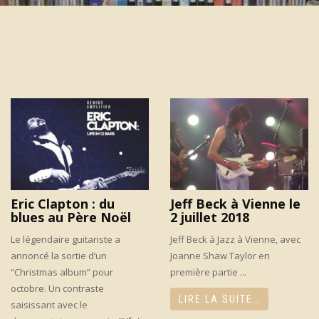
Eric Clapton : du
Jeff Beck à Vienne le
blues au Père Noël
2 juillet 2018
Le légendaire guitariste a
Jeff Beck à Jazz à Vienne, avec
annoncé la sortie d’un
Joanne Shaw Taylor en
“Christmas album” pour
première partie ...
octobre. Un contraste
LIRE LA SUITE…
saisissant avec le