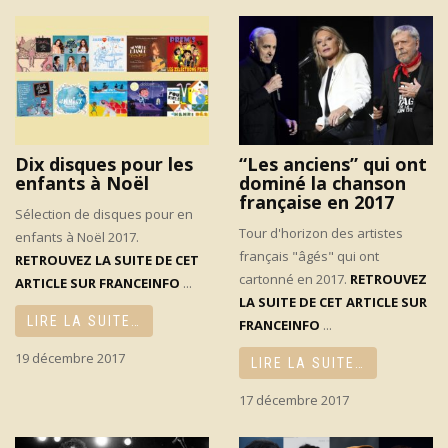
Dix disques pour les
“Les anciens” qui ont
enfants à Noël
dominé la chanson
française en 2017
Sélection de disques pour en
Tour d'horizon des artistes
enfants à Noël 2017.
français "âgés" qui ont
RETROUVEZ LA SUITE DE CET
cartonné en 2017.
RETROUVEZ
ARTICLE SUR FRANCEINFO
...
LA SUITE DE CET ARTICLE SUR
LIRE LA SUITE…
FRANCEINFO
...
19 décembre 2017
LIRE LA SUITE…
17 décembre 2017