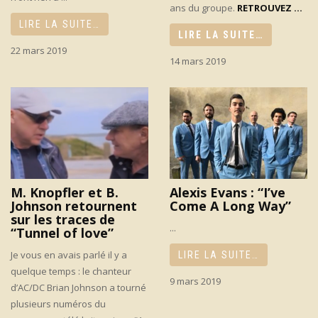
ans du groupe.
RETROUVEZ ...
LIRE LA SUITE…
LIRE LA SUITE…
22 mars 2019
14 mars 2019
M. Knopfler et B.
Alexis Evans : “I’ve
Johnson retournent
Come A Long Way”
sur les traces de
...
“Tunnel of love”
Je vous en avais parlé il y a
LIRE LA SUITE…
quelque temps : le chanteur
9 mars 2019
d’AC/DC Brian Johnson a tourné
plusieurs numéros du