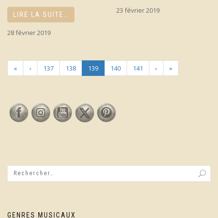
23 février 2019
LIRE LA SUITE…
28 février 2019
«
‹
137
138
139
140
141
›
»
GENRES MUSICAUX